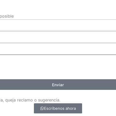
posible
Enviar
a, queja reclamo o sugerencia.
Escríbenos ahora