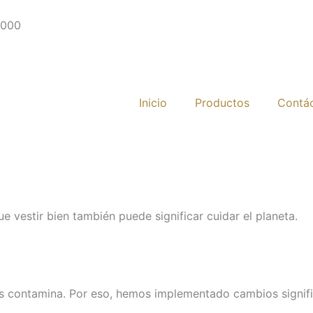
.000
Inicio
Productos
Contá
e vestir bien también puede significar cuidar el planeta.
 contamina. Por eso, hemos implementado cambios significa