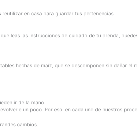
 reutilizar en casa para guardar tus pertenencias.
 que leas las instrucciones de cuidado de tu prenda, puede
stables hechas de maíz, que se descomponen sin dañar el 
ueden ir de la mano.
 devolverle un poco. Por eso, en cada uno de nuestros pro
randes cambios.