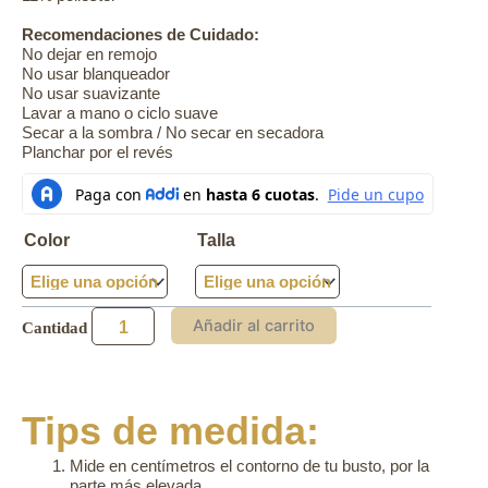
Recomendaciones de Cuidado:
No dejar en remojo
No usar blanqueador
No usar suavizante
Lavar a mano o ciclo suave
Secar a la sombra / No secar en secadora
Planchar por el revés
PANTALÓN
AGUA
cantidad
Color
Talla
Añadir al carrito
Tips de medida:
Mide en centímetros el contorno de tu busto, por la
parte más elevada.