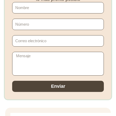
Nombre
Número
Correo
electrónico
Mensaje
Enviar